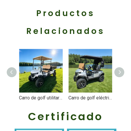
Productos
Relacionados
Carro de golf utilitario eléctrico todoterreno elevado con caja de carga - EG204DHCX
Carro de golf eléctrico personalizado para 2 personas - EG202DK
Certificado