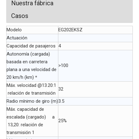
Nuestra fábrica
Casos
Modelo
EG202EKSZ
Actuación
Capacidad de pasajeros
4
Autonomía (cargada)
basada en carretera
>100
plana a una velocidad de
20 km/h (km)＊
Máx. velocidad @13.20:1
32
relación de transmisión
Radio mínimo de giro (m)
3.5
Máx. capacidad de
escalada (cargado) a
25%
13,20: relación de
transmisión 1