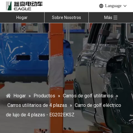
Language
Hogar
Sobre Nosotros
Más
Hogar
»
Productos
»
Carros de golf utilitarios
»
Carros utilitarios de 4 plazas
»
Carro de golf eléctrico
de lujo de 4 plazas - EG202EKSZ