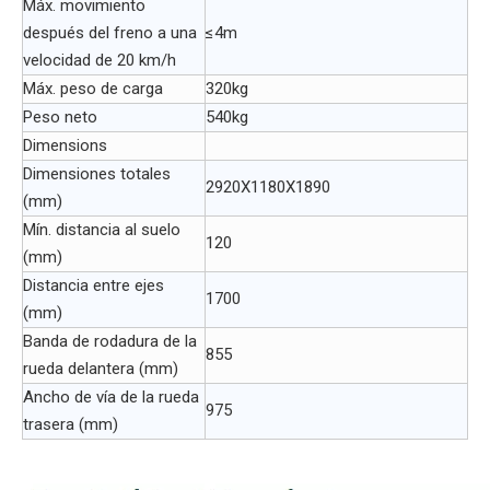
Máx. movimiento
después del freno a una
≤4m
velocidad de 20 km/h
Máx. peso de carga
320kg
Peso neto
540kg
Dimensions
Dimensiones totales
2920X1180X1890
(mm)
Mín. distancia al suelo
120
(mm)
Distancia entre ejes
1700
(mm)
Banda de rodadura de la
855
rueda delantera (mm)
Ancho de vía de la rueda
975
trasera (mm)