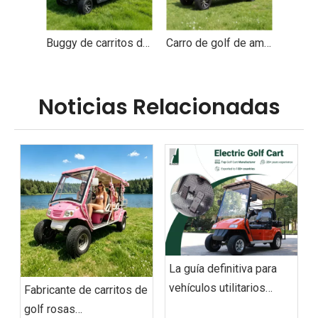
Buggy de carritos de golf de 4 plazas con batería de litio personalizado a la venta - EG204AK
Carro de golf de ambulancia para vehículo eléctrico personalizado con cama - EG2048TB1
Noticias Relacionadas
La guía definitiva para
vehículos utilitarios
Fabricante de carritos de
eléctricos de 2026:
golf rosas