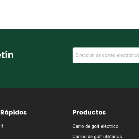
etín
 Rápidos
Productos
lf
Carro de golf eléctrico
Carros de golf utilitarios