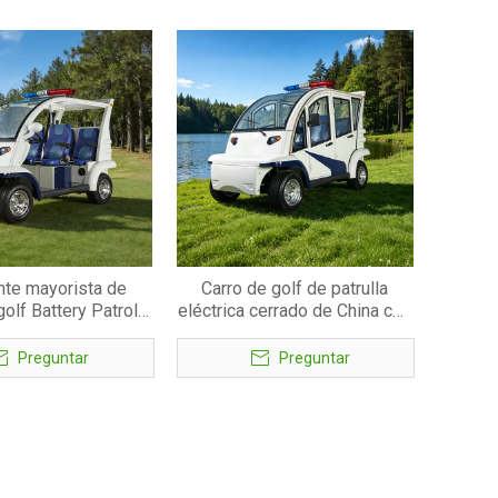
nte mayorista de
Carro de golf de patrulla
golf Battery Patrol -
eléctrica cerrado de China con
EG6043K
puertas - EG6043KF
Preguntar
Preguntar