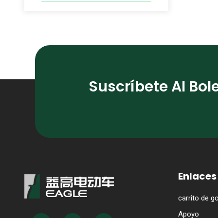
Suscríbete Al Bol
Enlaces
carrito de go
Apoyo