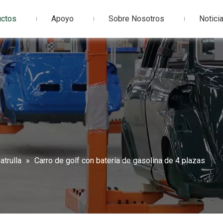
uctos
Apoyo
Sobre Nosotros
Notici
atrulla
»
Carro de golf con batería de gasolina de 4 plazas