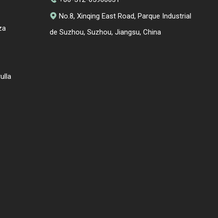
No.8, Xinqing East Road, Parque Industrial

za
de Suzhou, Suzhou, Jiangsu, China
ulla