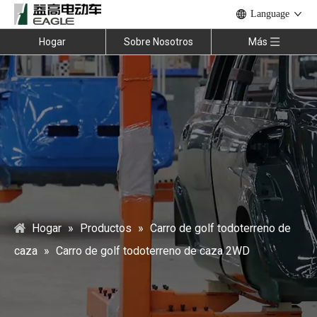
Language
Hogar
Sobre Nosotros
Más
Hogar
»
Productos
»
Carro de golf todoterreno de
caza
»
Carro de golf todoterreno de caza 2WD