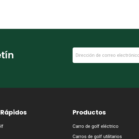
etín
 Rápidos
Productos
lf
Carro de golf eléctrico
Carros de golf utilitarios