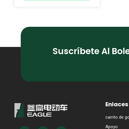
Suscríbete Al Bol
Enlaces
carrito de go
Apoyo