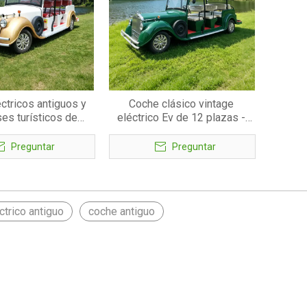
ctricos antiguos y
Coche clásico vintage
es turísticos de
eléctrico Ev de 12 plazas -
alidad | Directo de
EG6120K
ica - EG6120K
Preguntar
Preguntar
ctrico antiguo
coche antiguo