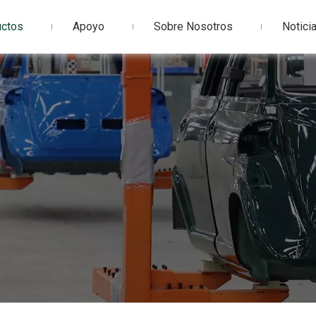
uctos
Apoyo
Sobre Nosotros
Notici