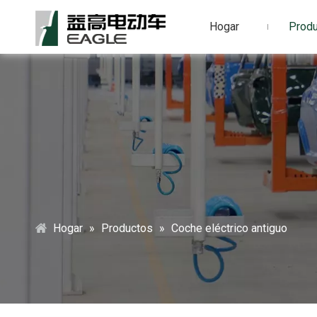
Hogar
Prod
Hogar
»
Productos
»
Coche eléctrico antiguo