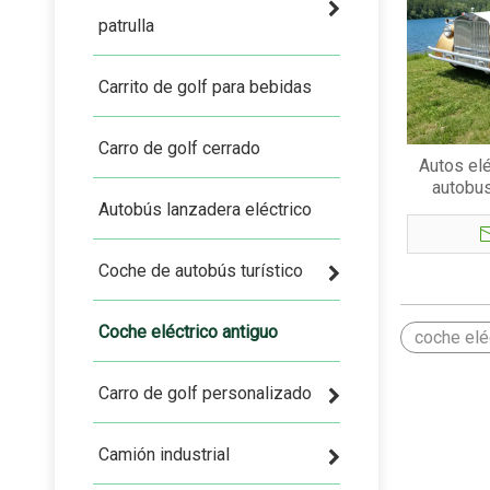
patrulla
Carrito de golf para bebidas
Carro de golf cerrado
Autos elé
autobus
Autobús lanzadera eléctrico
primera c
fábr
Coche de autobús turístico
Coche eléctrico antiguo
coche elé
Carro de golf personalizado
Camión industrial