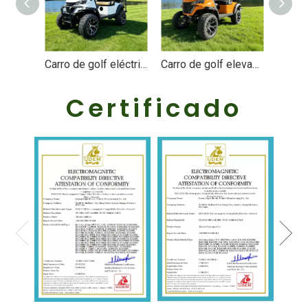
Carro de golf eléctrico elevado de lujo de 4 plazas - EG202DKSZ
Carro de golf elevado de lujo para 2+2 personas y 4 personas - EG202DKSZ
Certificado