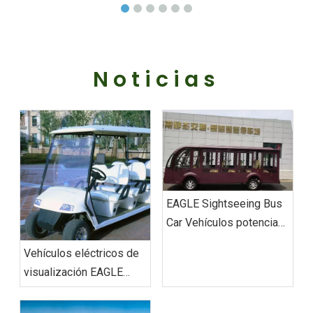
Noticias
EAGLE Sightseeing Bus
Car Vehículos potencian
Jinan Shungeng Villa
Vehículos eléctricos de
visualización EAGLE
presentados por
Shanghai Greenland