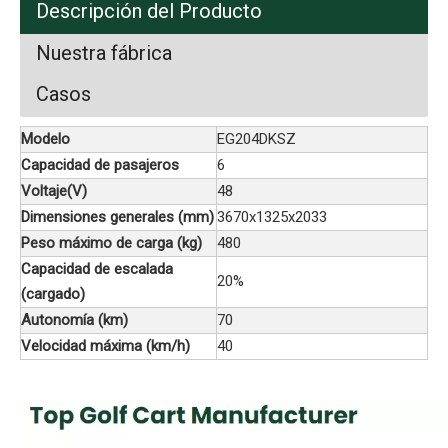
Descripción del Producto
Nuestra fábrica
Casos
Modelo
EG204DKSZ
Capacidad de pasajeros
6
Voltaje(V)
48
Dimensiones generales (mm)
3670x1325x2033
Peso máximo de carga (kg)
480
Capacidad de escalada
20%
(cargado)
Autonomía (km)
70
Velocidad máxima (km/h)
40