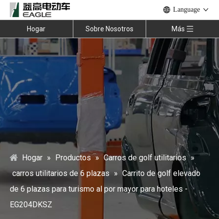
Language
Hogar
Sobre Nosotros
Más
Hogar
»
Productos
»
Carros de golf utilitarios
»
carros utilitarios de 6 plazas
»
Carrito de golf elevado
de 6 plazas para turismo al por mayor para hoteles -
EG204DKSZ