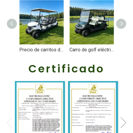
Precio de carritos de golf de 6 plazas al por mayor de importación - EG206EK
Carro de golf eléctrico 2+4 6 plazas - EG204AKSZ
Certificado