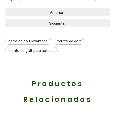
Anterior:
Siguiente:
carro de golf levantado
carrito de golf
carrito de golf para hoteles
Productos
Relacionados