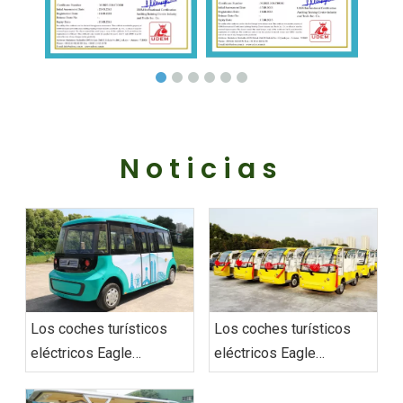
Noticias
Los coches turísticos
Los coches turísticos
eléctricos Eagle
eléctricos Eagle
redefinen la movilidad
entregan un pedido en
urbana con soluciones
Vietnam