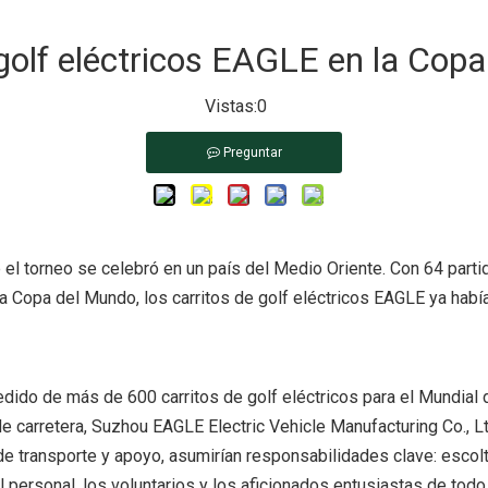
golf eléctricos EAGLE en la Cop
Vistas:
0
Preguntar
l torneo se celebró en un país del Medio Oriente. Con 64 partid
a Copa del Mundo, los carritos de golf eléctricos EAGLE ya había
pedido de más de 600 carritos de golf eléctricos para el Mundia
e carretera, Suzhou EAGLE Electric Vehicle Manufacturing Co., Lt
de transporte y apoyo, asumirían responsabilidades clave: escolt
l personal, los voluntarios y los aficionados entusiastas de todo