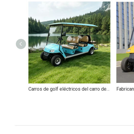
Carros de golf eléctricos del carro de golf de la persona del ODM del OEM 6 - EG2048KSZ