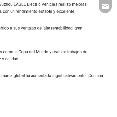
, Suzhou EAGLE Electric Vehicles realizó mejoras
export@
s con un rendimiento estable y excelente.
do a sus ventajas de 'alta rentabilidad, gran
s como la Copa del Mundo y realizar trabajos de
 y calidad.
su marca global ha aumentado significativamente. ¡Con una