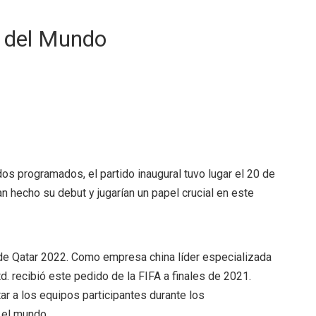
a del Mundo
os programados, el partido inaugural tuvo lugar el 20 de
n hecho su debut y jugarían un papel crucial en este
l de Qatar 2022. Como empresa china líder especializada
d. recibió este pedido de la FIFA a finales de 2021.
ar a los equipos participantes durante los
 el mundo.