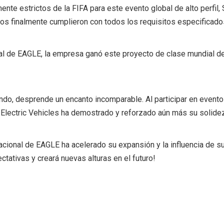
nte estrictos de la FIFA para este evento global de alto perfil
rros finalmente cumplieron con todos los requisitos especificado
l de EAGLE, la empresa ganó este proyecto de clase mundial debi
ndo, desprende un encanto incomparable. Al participar en evento
Electric Vehicles ha demostrado y reforzado aún más su solidez
rnacional de EAGLE ha acelerado su expansión y la influencia de 
ectativas y creará nuevas alturas en el futuro!