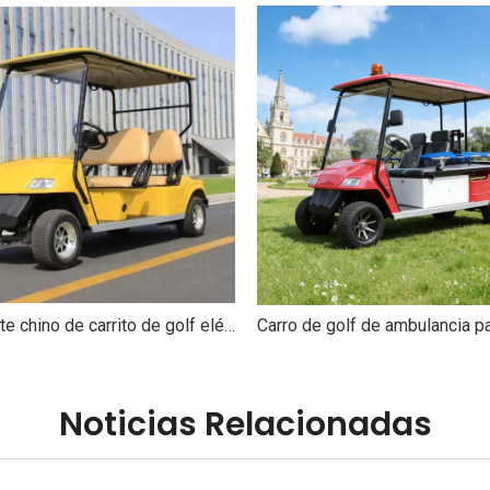
Fabricante chino de carrito de golf eléctrico de 4 plazas al por mayor - EG2048K
Noticias Relacionadas