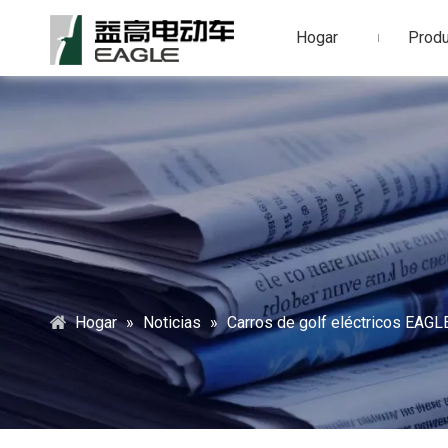
Hogar
Prod
Hogar
»
Noticias
»
Carros de golf eléctricos EAGL