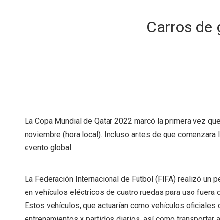
Carros de 
La Copa Mundial de Qatar 2022 marcó la primera vez que e
noviembre (hora local). Incluso antes de que comenzara l
evento global.
La Federación Internacional de Fútbol (FIFA) realizó un 
en vehículos eléctricos de cuatro ruedas para uso fuera d
Estos vehículos, que actuarían como vehículos oficiales 
entrenamientos y partidos diarios, así como transportar a