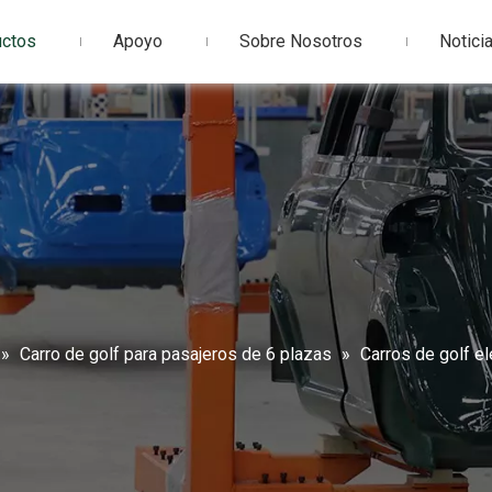
uctos
Apoyo
Sobre Nosotros
Notici
»
Carro de golf para pasajeros de 6 plazas
»
Carros de golf e