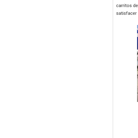
carritos d
satisfacer