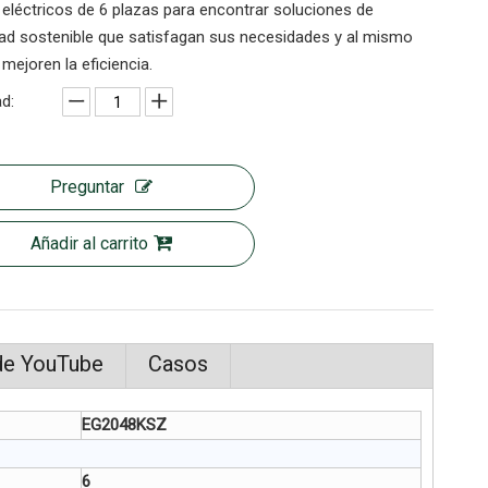
 eléctricos de 6 plazas para encontrar soluciones de
dad sostenible que satisfagan sus necesidades y al mismo
mejoren la eficiencia.
d:
Preguntar
Añadir al carrito
de YouTube
Casos
EG2048KSZ
6