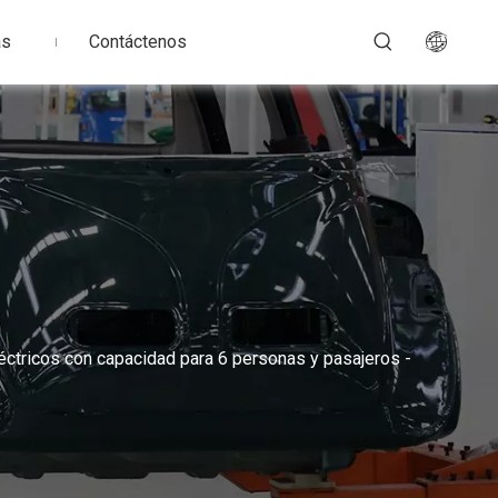
as
Contáctenos
léctricos con capacidad para 6 personas y pasajeros -