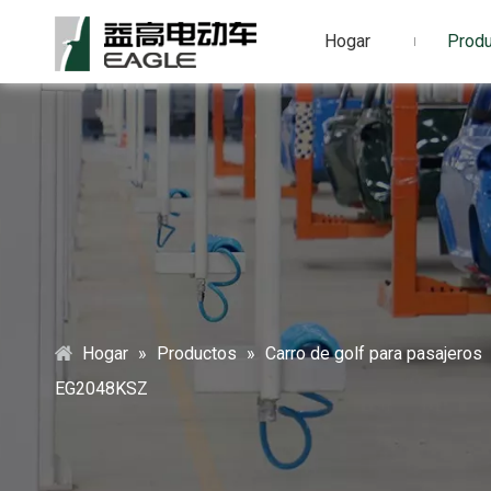
Hogar
Prod
Hogar
»
Productos
»
Carro de golf para pasajeros
EG2048KSZ