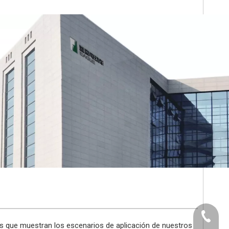
+86-512
es que muestran los escenarios de aplicación de nuestros