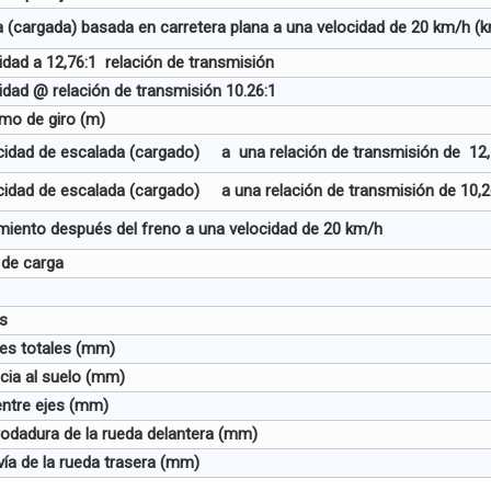
 (cargada) basada en carretera plana a una velocidad de 20 km/h 
idad a 12,76:1 relación de transmisión
idad @ relación de transmisión 10.26:1
mo de giro (m)
cidad de escalada (cargado) a una relación de transmisión de 12,
idad de escalada (cargado) a una relación de transmisión de 10,2
iento después del freno a una velocidad de 20 km/h
 de carga
s
es totales (mm)
ncia al suelo (mm)
entre ejes (mm)
odadura de la rueda delantera (mm)
ía de la rueda trasera (mm)