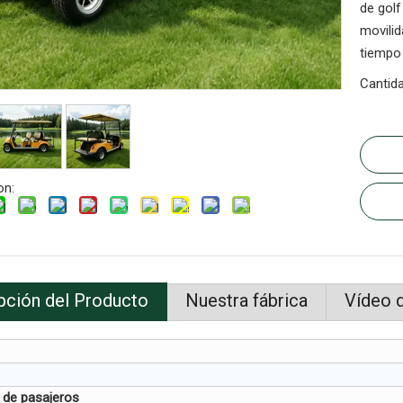
de golf
movili
tiempo 
Cantida
on:
pción del Producto
Nuestra fábrica
Vídeo 
 de pasajeros