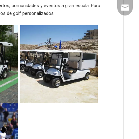
puertos, comunidades y eventos a gran escala. Para
export@
tos de golf personalizados.