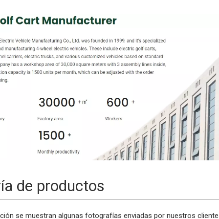
ría de productos
ción se muestran algunas fotografías enviadas por nuestros client