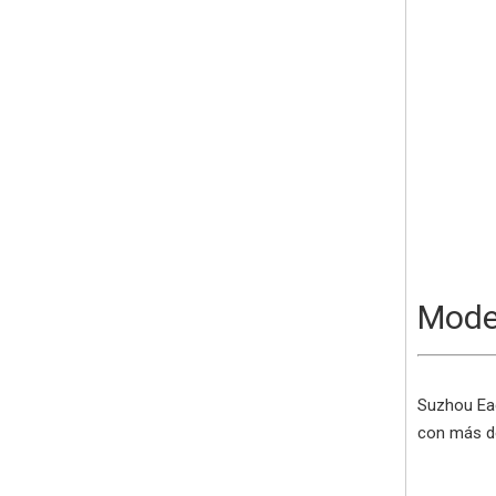
Mode
Suzhou Eag
con más de