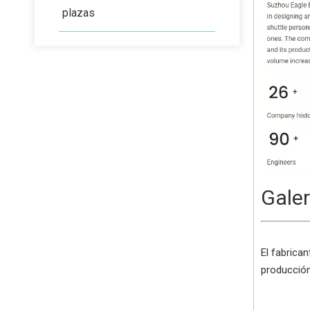
plazas
Galer
El fabrica
producción