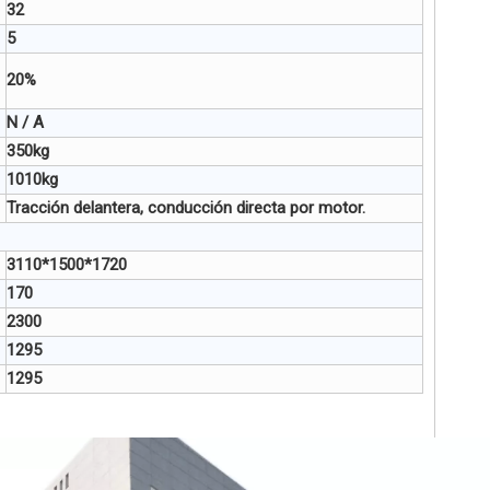
32
5
20%
N / A
350kg
1010kg
Tracción delantera, conducción directa por motor.
3110*1500*1720
170
2300
1295
1295