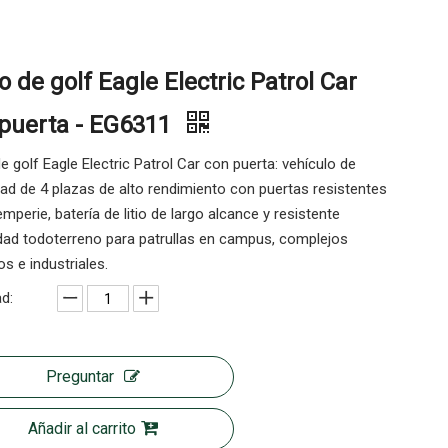
o de golf Eagle Electric Patrol Car
puerta - EG6311
e golf Eagle Electric Patrol Car con puerta: vehículo de
ad de 4 plazas de alto rendimiento con puertas resistentes
temperie, batería de litio de largo alcance y resistente
dad todoterreno para patrullas en campus, complejos
os e industriales.
d:
Preguntar
Añadir al carrito