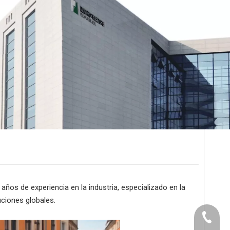
años de experiencia en la industria, especializado en la
uciones globales.
+86-512