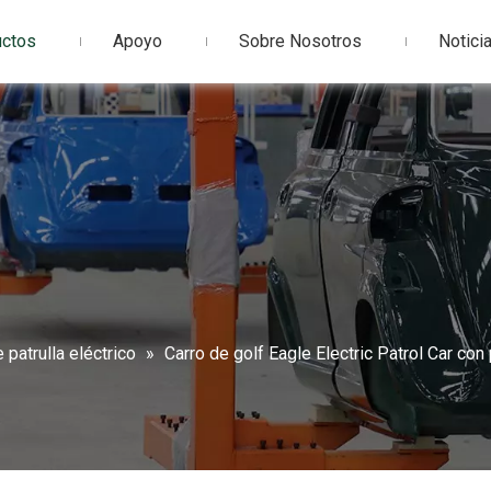
uctos
Apoyo
Sobre Nosotros
Notici
 patrulla eléctrico
»
Carro de golf Eagle Electric Patrol Car co