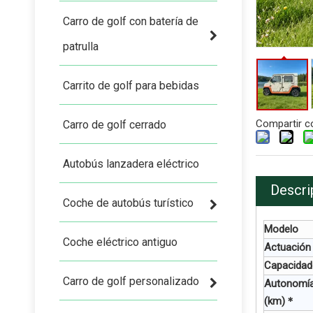
Carro de golf con batería de
patrulla
Carrito de golf para bebidas
Compartir c
Carro de golf cerrado
Autobús lanzadera eléctrico
Descri
Coche de autobús turístico
Modelo
Coche eléctrico antiguo
Actuación
Capacidad
Carro de golf personalizado
Autonomía 
(km)＊