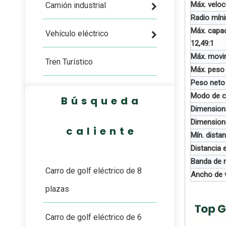
Máx. veloc
Camión industrial
Radio míni
Máx. capac
Vehículo eléctrico
12,49:1
Máx. movim
Tren Turístico
Máx. peso
Peso neto
Modo de c
Búsqueda
Dimension
Dimension
caliente
Mín. dista
Distancia 
Banda de r
Carro de golf eléctrico de 8
Ancho de v
plazas
Carro de golf eléctrico de 6