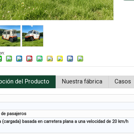
on:
pción del Producto
Nuestra fábrica
Casos
 de pasajeros
(cargada) basada en carretera plana a una velocidad de 20 km/h