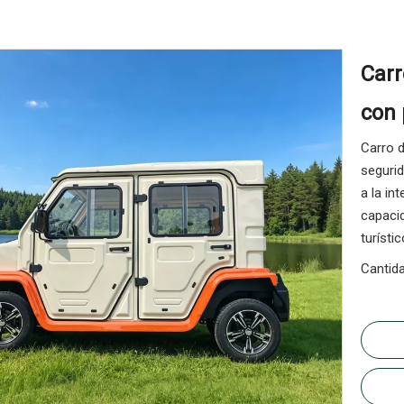
Carr
con 
Carro d
segurid
a la in
capaci
turístic
Cantida