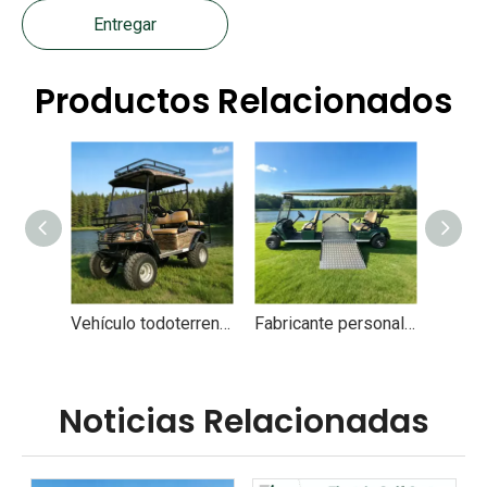
Entregar
Productos Relacionados
Vehículo todoterreno eléctrico con buggy de caza todoterreno del mejor fabricante - EG2020ASZ
Fabricante personalizado al por mayor de carritos de golf para discapacitados - EG2068T
Noticias Relacionadas