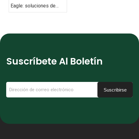
Eagle: soluciones de
movilidad ecológica para
todos los escenarios
Suscríbete Al Boletín
Suscribirse