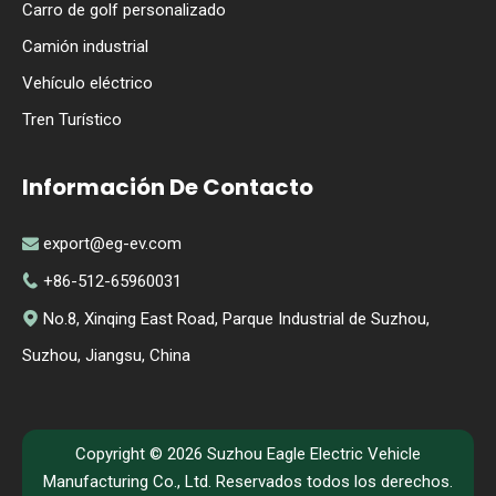
Carro de golf personalizado
Camión industrial
Vehículo eléctrico
Tren Turístico
Información De Contacto
export@eg-ev.com

+86-512-65960031

No.8, Xinqing East Road, Parque Industrial de Suzhou,

Suzhou, Jiangsu, China
Copyright ©
2026
Suzhou Eagle Electric Vehicle
Manufacturing Co., Ltd. Reservados todos los derechos.