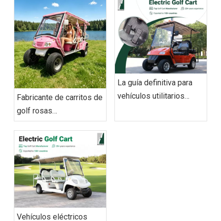
La guía definitiva para
vehículos utilitarios
Fabricante de carritos de
eléctricos de 2026:
golf rosas
abastecimiento y
personalizados con
operaciones
capacidad de
exportación a nivel
mundial
Vehículos eléctricos