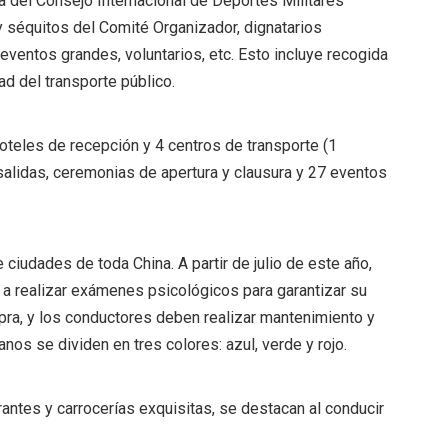
 del Consejo Internacional de Deportes Militares
 y séquitos del Comité Organizador, dignatarios
eventos grandes, voluntarios, etc. Esto incluye recogida
ad del transporte público.
oteles de recepción y 4 centros de transporte (1
y salidas, ceremonias de apertura y clausura y 27 eventos
ciudades de toda China. A partir de julio de este año,
 a realizar exámenes psicológicos para garantizar su
pra, y los conductores deben realizar mantenimiento y
os se dividen en tres colores: azul, verde y rojo.
rantes y carrocerías exquisitas, se destacan al conducir