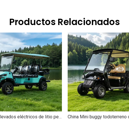
Productos Relacionados
Carros elevados eléctricos de litio personalizados al por mayor Carro de golf de 6 plazas - EG204DKSZ