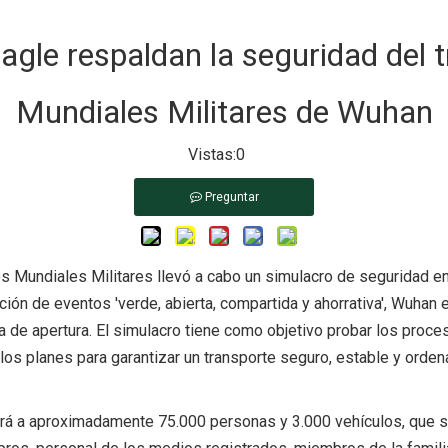
Eagle respaldan la seguridad del 
Mundiales Militares de Wuhan
Vistas:
0
Preguntar
 Mundiales Militares llevó a cabo un simulacro de seguridad en 
ción de eventos 'verde, abierta, compartida y ahorrativa', Wuhan e
ia de apertura. El simulacro tiene como objetivo probar los proc
 los planes para garantizar un transporte seguro, estable y orden
rará a aproximadamente 75.000 personas y 3.000 vehículos, que s