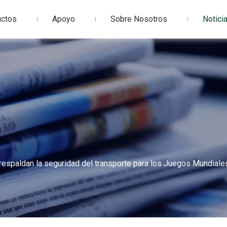
uctos
Apoyo
Sobre Nosotros
Notici
 respaldan la seguridad del transporte para los Juegos Mundiale