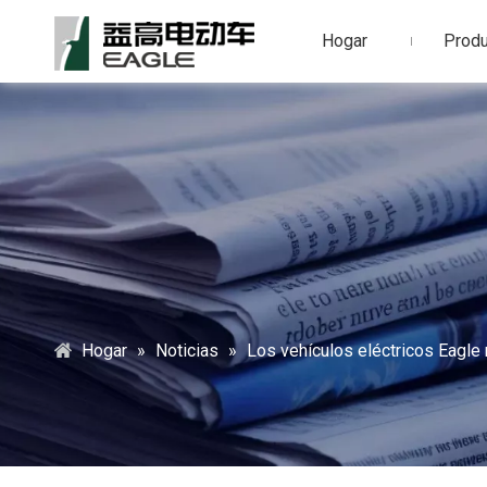
Hogar
Prod
Hogar
»
Noticias
»
Los vehículos eléctricos Eagle