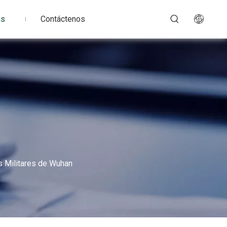
as
Contáctenos
s Militares de Wuhan