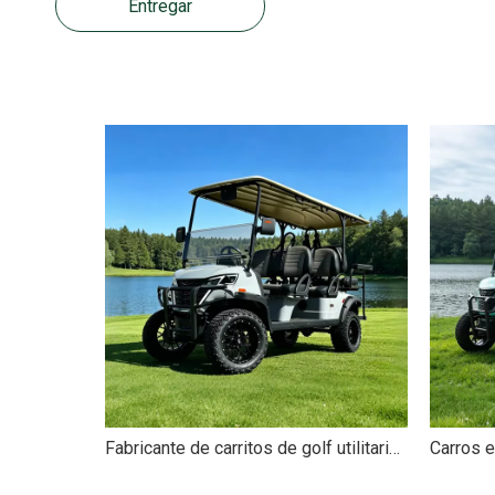
Entregar
Fabricante de carritos de golf utilitarios eléctricos de caza de 4 + 2 y 6 plazas - EG204DKSZ