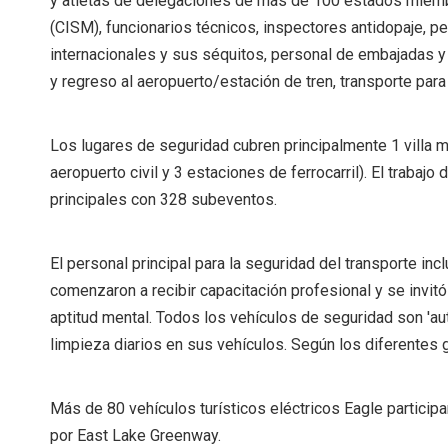
y atletas de delegaciones de más de 100 estados miembr
(CISM), funcionarios técnicos, inspectores antidopaje, p
internacionales y sus séquitos, personal de embajadas y 
y regreso al aeropuerto/estación de tren, transporte par
Los lugares de seguridad cubren principalmente 1 villa m
aeropuerto civil y 3 estaciones de ferrocarril). El trabaj
principales con 328 subeventos.
El personal principal para la seguridad del transporte in
comenzaron a recibir capacitación profesional y se invi
aptitud mental. Todos los vehículos de seguridad son 'a
limpieza diarios en sus vehículos. Según los diferentes 
Más de 80 vehículos turísticos eléctricos Eagle participa
por East Lake Greenway.