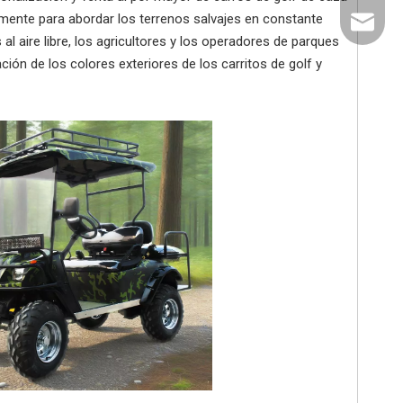
mente para abordar los terrenos salvajes en constante
export@
al aire libre, los agricultores y los operadores de parques
ón de los colores exteriores de los carritos de golf y