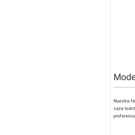
Mode
Nuestra fá
caza todot
preferencia