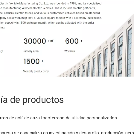
ría de productos
rros de golf
de caza todoterreno
de utilidad personalizados
presa se especializa en investigación y desarrollo, producción, per