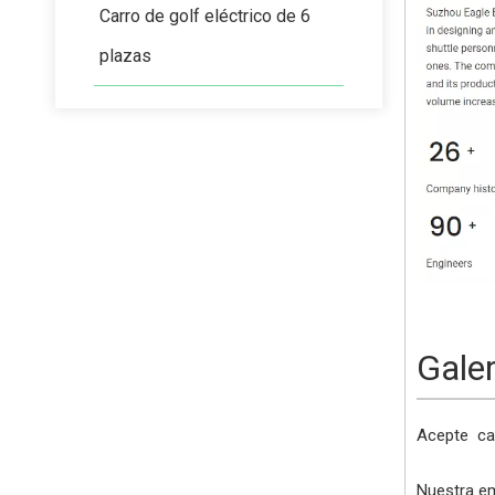
Carro de golf eléctrico de 6
plazas
Gale
Acepte
ca
Nuestra em