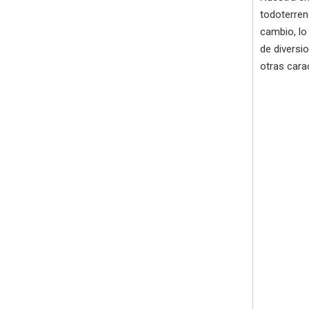
todoterren
cambio, lo
de diversi
otras cara