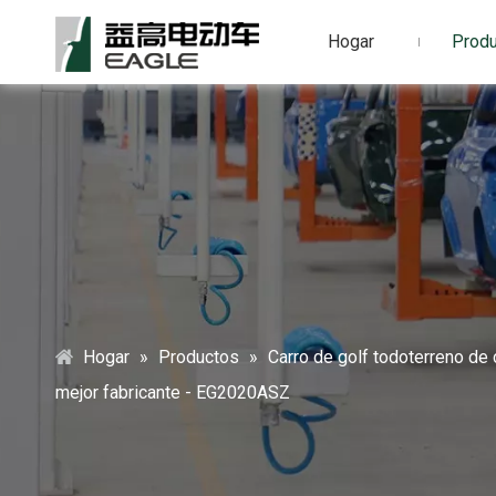
Hogar
Prod
Hogar
»
Productos
»
Carro de golf todoterreno de
mejor fabricante - EG2020ASZ