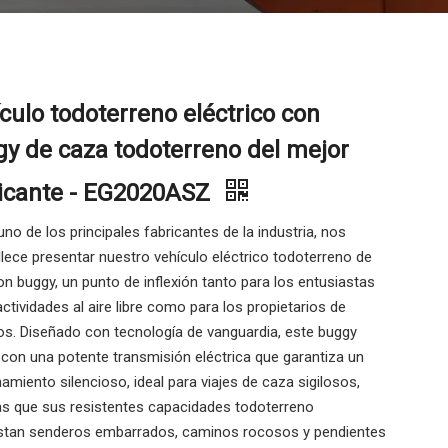
culo todoterreno eléctrico con
y de caza todoterreno del mejor
icante - EG2020ASZ
o de los principales fabricantes de la industria, nos
lece presentar nuestro vehículo eléctrico todoterreno de
n buggy, un punto de inflexión tanto para los entusiastas
actividades al aire libre como para los propietarios de
os. Diseñado con tecnología de vanguardia, este buggy
con una potente transmisión eléctrica que garantiza un
amiento silencioso, ideal para viajes de caza sigilosos,
as que sus resistentes capacidades todoterreno
stan senderos embarrados, caminos rocosos y pendientes