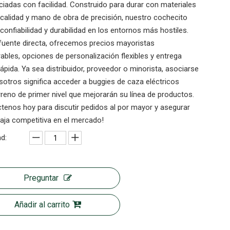
iadas con facilidad. Construido para durar con materiales
 calidad y mano de obra de precisión, nuestro cochecito
confiabilidad y durabilidad en los entornos más hostiles.
uente directa, ofrecemos precios mayoristas
ables, opciones de personalización flexibles y entrega
rápida. Ya sea distribuidor, proveedor o minorista, asociarse
otros significa acceder a buggies de caza eléctricos
reno de primer nivel que mejorarán su línea de productos.
tenos hoy para discutir pedidos al por mayor y asegurar
aja competitiva en el mercado!
d:
Preguntar
Añadir al carrito