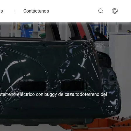
as
Contáctenos
oterreno eléctrico con buggy de caza todoterreno del