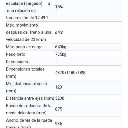
escalada (cargado) a
15%
una relación de
transmisión de 12,49:1
Máx. movimiento
después del freno a una
≤4m
velocidad de 20 km/h
Máx. peso de carga
640kg
Peso neto
735kg
Dimensions
Dimensiones totales
4370x1180x1890
(mm)
Mín. distancia al suelo
120
(mm)
Distancia entre ejes (mm)
3200
Banda de rodadura de la
875
rueda delantera (mm)
Ancho de vía de la rueda
985
trasera (mm)