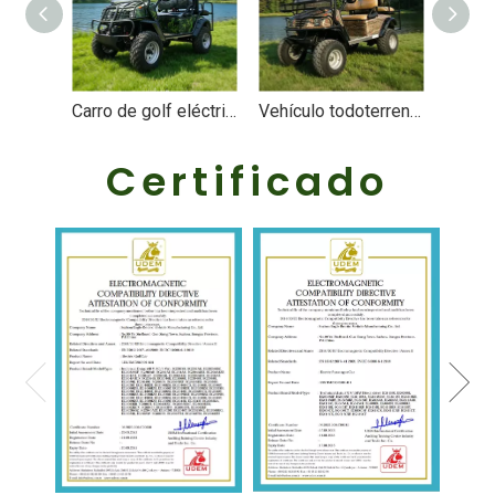
Carro de golf eléctrico de caza todoterreno 4x4 4wd Offroad - EG6020A4D
Vehículo todoterreno eléctrico con buggy de caza todoterreno del mejor fabricante - EG2020ASZ
Certificado