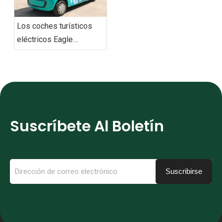
Los coches turísticos
eléctricos Eagle
redefinen la movilidad
urbana con soluciones
de transporte de última
generación
Suscríbete Al Boletín
Suscribirse