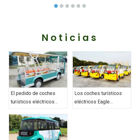
Noticias
El pedido de coches
Los coches turísticos
turísticos eléctricos
eléctricos Eagle
personalizados‌ de
entregan un pedido en
Vietnam se envió con
Vietnam
éxito