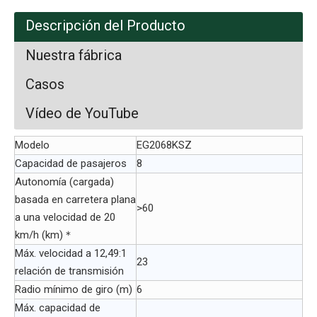
Descripción del Producto
Nuestra fábrica
Casos
Vídeo de YouTube
Modelo
EG2068KSZ
Capacidad de pasajeros
8
Autonomía (cargada)
basada en carretera plana
>60
a una velocidad de 20
km/h (km)＊
Máx. velocidad a 12,49:1
23
relación de transmisión
Radio mínimo de giro (m)
6
Máx. capacidad de