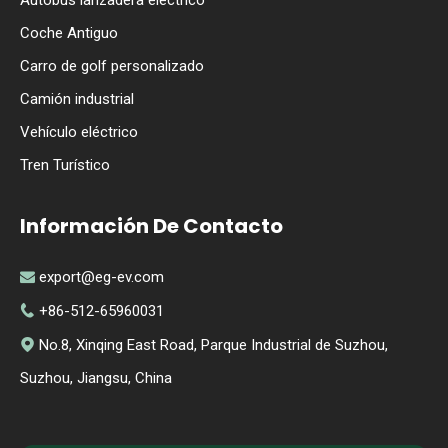
Coche Antiguo
Carro de golf personalizado
Camión industrial
Vehículo eléctrico
Tren Turístico
Información De Contacto
export@eg-ev.com

+86-512-65960031

No.8, Xinqing East Road, Parque Industrial de Suzhou,

Suzhou, Jiangsu, China