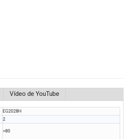
Vídeo de YouTube
EG2028H
2
>80