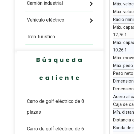
Camión industrial
Máx. veloc
Máx. veloc
Radio míni
Vehículo eléctrico
Máx. capac
12,76:1
Tren Turístico
Máx. capac
10,26:1
Máx. movim
Búsqueda
Máx. peso
Peso neto
caliente
Dimension
Dimension
Acero al 
Carro de golf eléctrico de 8
Caja de ca
plazas
Mín. dista
Distancia 
Banda de r
Carro de golf eléctrico de 6