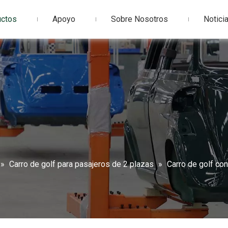
uctos
Apoyo
Sobre Nosotros
Notici
»
Carro de golf para pasajeros de 2 plazas
»
Carro de golf co