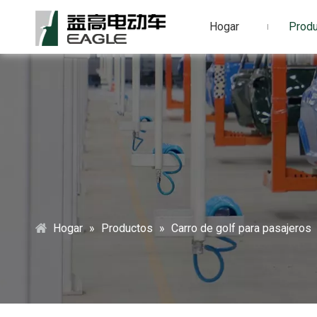
Hogar
Prod
Hogar
»
Productos
»
Carro de golf para pasajeros