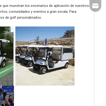
es que muestran los escenarios de aplicación de nuestros
export@
puertos, comunidades y eventos a gran escala. Para
tos de golf personalizados.