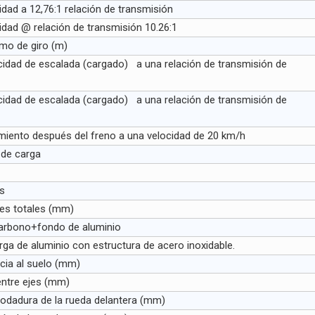
idad a 12,76:1 relación de transmisión
idad @ relación de transmisión 10.26:1
mo de giro (m)
idad de escalada (cargado) a una relación de transmisión de
idad de escalada (cargado) a una relación de transmisión de
iento después del freno a una velocidad de 20 km/h
 de carga
s
es totales (mm)
carbono+fondo de aluminio
rga de aluminio con estructura de acero inoxidable.
ncia al suelo (mm)
entre ejes (mm)
odadura de la rueda delantera (mm)