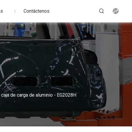
as
Contáctenos
n caja de carga de aluminio - EG2028H