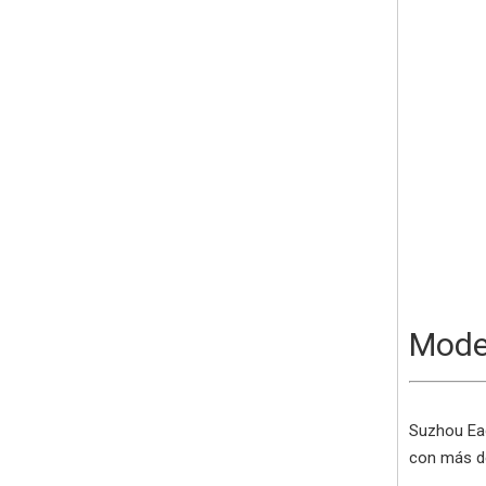
Mode
Suzhou Eag
con más de