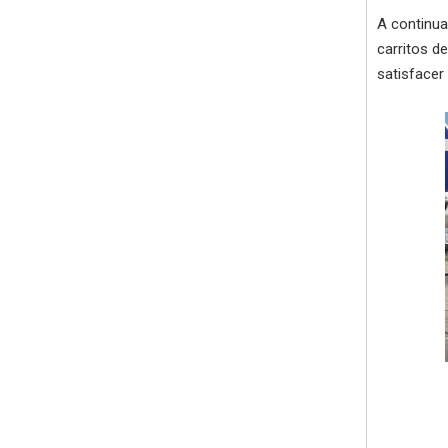
A continua
carritos d
satisfacer