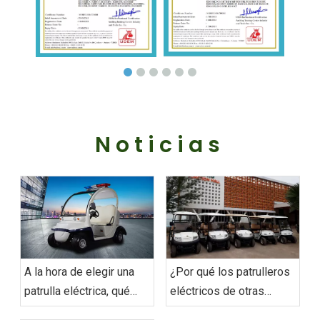
Noticias
A la hora de elegir una
¿Por qué los patrulleros
patrulla eléctrica, qué
eléctricos de otras
aspectos se deben tener
personas son más