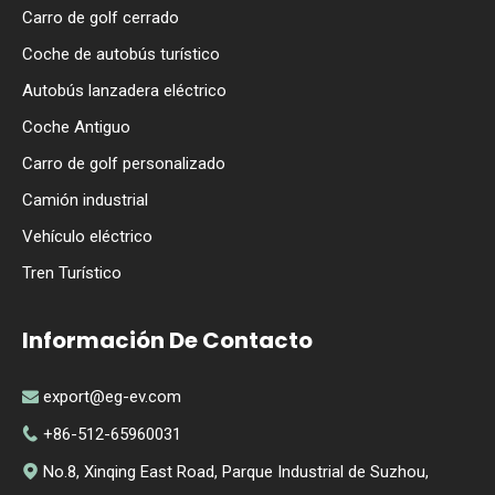
Carro de golf cerrado
Coche de autobús turístico
Autobús lanzadera eléctrico
Coche Antiguo
Carro de golf personalizado
Camión industrial
Vehículo eléctrico
Tren Turístico
Información De Contacto
export@eg-ev.com

+86-512-65960031

No.8, Xinqing East Road, Parque Industrial de Suzhou,
