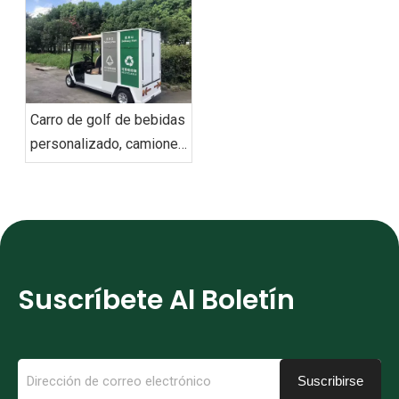
en cuenta
duraderos que los
tuyos?
Carro de golf de bebidas
personalizado, camiones
de basura eléctricos de
saneamiento ambiental
Suscríbete Al Boletín
Suscribirse