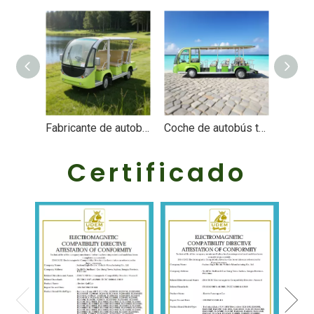
Fabricante de autobuses turísticos eléctricos de 8 plazas OEM ODM personalizados - EG6088K
Coche de autobús turístico eléctrico Fabricante de China - EG6230T
Certificado