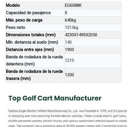
Modelo
EG6088K
Capacidad de pasajeros
8
Máx. peso de carga
640kg
Peso neto
1015kg
Dimensiones totales (mm)
4230X1490X2050
Mín. distancia al suelo (mm)
140
Distancia entre ejes (mm)
1900
Banda de rodadura de la rueda
1210
delantera (mm)
Banda de rodadura de la rueda
1200
trasera (mm)