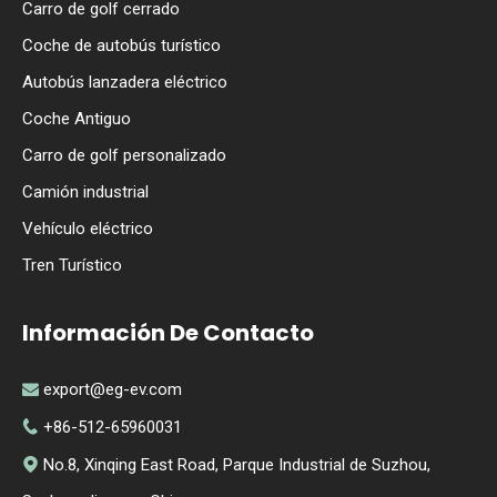
Carro de golf cerrado
Coche de autobús turístico
Autobús lanzadera eléctrico
Coche Antiguo
Carro de golf personalizado
Camión industrial
Vehículo eléctrico
Tren Turístico
Información De Contacto
export@eg-ev.com

+86-512-65960031

No.8, Xinqing East Road, Parque Industrial de Suzhou,
