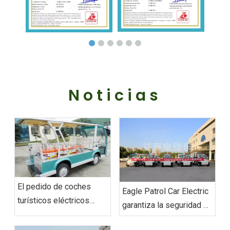
Noticias
El pedido de coches
‌Eagle Patrol Car Electric
turísticos eléctricos
garantiza la seguridad en
personalizados‌ de
la cumbre BRICS
Vietnam se envió con