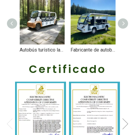
Autobús turístico lanzadera eléctrica OEM ODM de 14 asientos - EG615AK
Fabricante de autobuses turísticos eléctricos de China | Autobuses lanzadera personalizados para parques temáticos y complejos turísticos - EG6118KA
Certificado