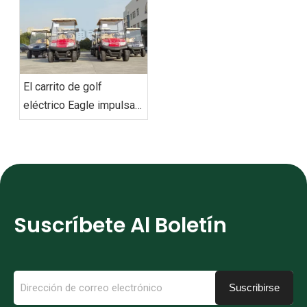
éxito
El carrito de golf
eléctrico Eagle impulsa
la flota personalizada de
movilidad ecológica de
los EAU entregada con
éxito
Suscríbete Al Boletín
Suscribirse