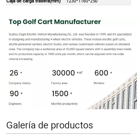
Caja de carga trasera(mm)
1230*1160*250
Galería de productos