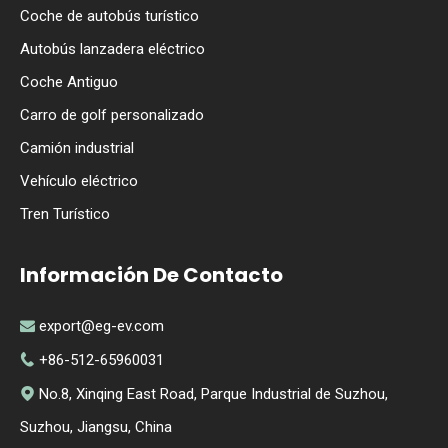
Coche de autobús turístico
Autobús lanzadera eléctrico
Coche Antiguo
Carro de golf personalizado
Camión industrial
Vehículo eléctrico
Tren Turístico
Información De Contacto
export@eg-ev.com

+86-512-65960031

No.8, Xinqing East Road, Parque Industrial de Suzhou,

Suzhou, Jiangsu, China