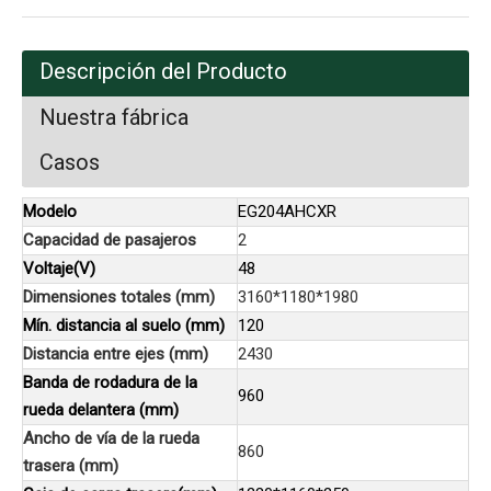
Descripción del Producto
Nuestra fábrica
Casos
Modelo
EG204AHCXR
Capacidad de pasajeros
2
Voltaje(V)
48
Dimensiones totales (mm)
3160*1180*1980
Mín. distancia al suelo (mm)
120
Distancia entre ejes (mm)
2430
Banda de rodadura de la
960
rueda delantera (mm)
Ancho de vía de la rueda
860
trasera (mm)