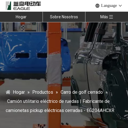
Language
Hogar
Sobre Nosotros
Más
Hogar
»
Productos
»
Carro de golf cerrado
»
Camión utilitario eléctrico de ruedas | Fabricante de
camionetas pickup eléctricas cerradas - EG204AHCXR