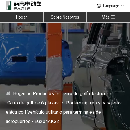
Language
Hogar
Sobre Nosotros
Más
Hogar
»
Productos
»
Carro de golf eléctrico
»
Carro de golf de 6 plazas
»
Portaequipajes y pasajeros
eléctrico | Vehículo utilitario para terminales de
aeropuertos - EG204AKSZ