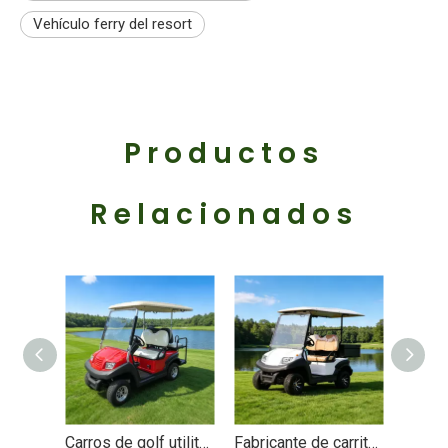
Vehículo ferry del resort
Productos
Relacionados
Carros de golf utilitarios de 48 V, 2 + 2 y 4 plazas - EG202ASKZ
Fabricante de carritos de golf utilitarios personalizados con caja - EG202AH