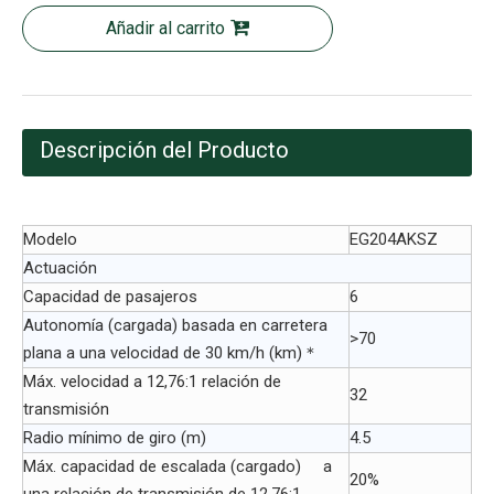
Añadir al carrito
Descripción del Producto
Modelo
EG204AKSZ
Actuación
Capacidad de pasajeros
6
Autonomía (cargada) basada en carretera
>70
plana a una velocidad de 30 km/h (km)＊
Máx. velocidad a 12,76:1 relación de
32
transmisión
Radio mínimo de giro (m)
4.5
Máx. capacidad de escalada (cargado) a
20%