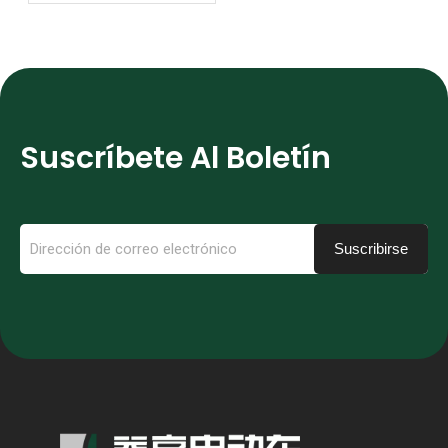
la cumbre BRICS
Suscríbete Al Boletín
Suscribirse