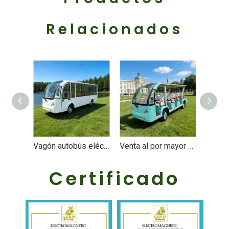
Relacionados
Vagón autobús eléctrico de diseño personalizado para Amusemint Park - EG6158KF
Venta al por mayor de coches turísticos eléctricos de alta calidad con 14 asientos - EG6158K
Certificado