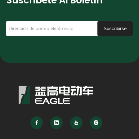
Suscríbete Al Boletín
Suscribirse