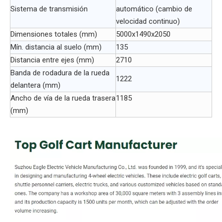
Sistema de transmisión
automático (cambio de
velocidad continuo)
Dimensiones totales (mm)
5000x1490x2050
Mín. distancia al suelo (mm)
135
Distancia entre ejes (mm)
2710
Banda de rodadura de la rueda
1222
delantera (mm)
Ancho de vía de la rueda trasera
1185
(mm)