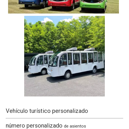
Vehículo turístico personalizado
número personalizado
de asientos