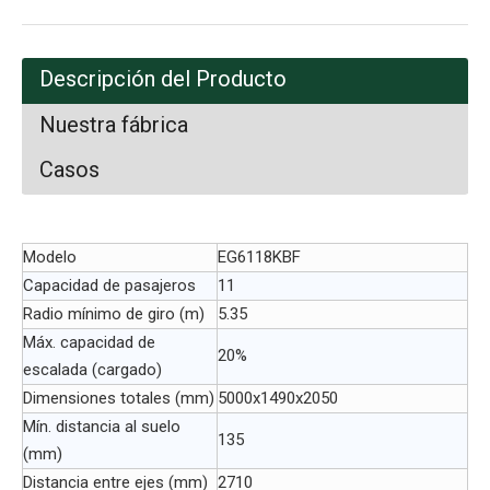
Descripción del Producto
Nuestra fábrica
Casos
Modelo
EG6118KBF
Capacidad de pasajeros
11
Radio mínimo de giro (m)
5.35
Máx. capacidad de
20%
escalada (cargado)
Dimensiones totales (mm)
5000x1490x2050
Mín. distancia al suelo
135
(mm)
Distancia entre ejes (mm)
2710