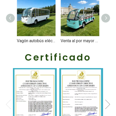
Vagón autobús eléctrico de diseño personalizado para Amusemint Park - EG6158KF
Venta al por mayor de coches turísticos eléctricos de alta calidad con 14 asientos - EG6158K
Certificado