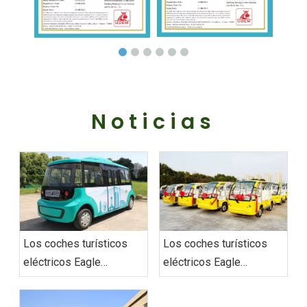
Noticias
Los coches turísticos
Los coches turísticos
eléctricos Eagle
eléctricos Eagle
redefinen la movilidad
entregan un pedido en
urbana con soluciones
Vietnam