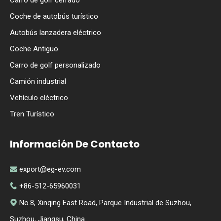
Coche de autobús turístico
Autobús lanzadera eléctrico
Coche Antiguo
Carro de golf personalizado
Camión industrial
Vehículo eléctrico
Tren Turístico
Información De Contacto
export@eg-ev.com

+86-512-65960031

No.8, Xinqing East Road, Parque Industrial de Suzhou,

Suzhou, Jiangsu, China