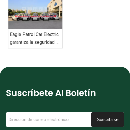
de transporte de última
generación
‌Eagle Patrol Car Electric
garantiza la seguridad en
la cumbre BRICS
Suscríbete Al Boletín
Suscribirse