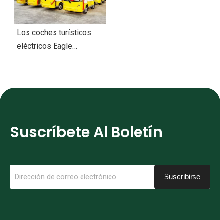
Los coches turísticos
eléctricos Eagle
entregan un pedido en
Vietnam
Suscríbete Al Boletín
Suscribirse