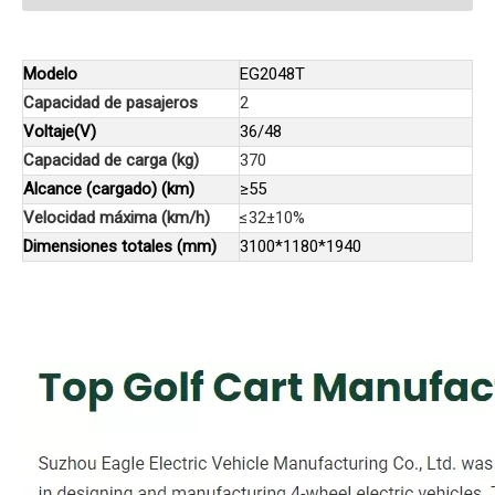
Modelo
EG2048T
Capacidad de pasajeros
2
Voltaje(V)
36/48
Capacidad de carga (kg)
370
Alcance (cargado) (km)
≥55
Velocidad máxima (km/h)
≤32±10%
Dimensiones totales (mm)
3100*1180*1940