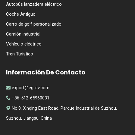
Autobús lanzadera eléctrico
Coche Antiguo
Carro de golf personalizado
Camión industrial
Vehículo eléctrico
Tren Turístico
Información De Contacto
export@eg-ev.com

+86-512-65960031

No.8, Xinqing East Road, Parque Industrial de Suzhou,

Suzhou, Jiangsu, China