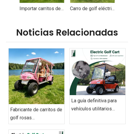
Importar carritos de golf para personas de 6 plazas al por mayor - EG2048KSZ
Carro de golf eléctrico con buggy para visitas turísticas para 6 personas - EG2048KSZ
Noticias Relacionadas
La guía definitiva para
vehículos utilitarios
Fabricante de carritos de
eléctricos de 2026:
golf rosas
abastecimiento y
personalizados con
operaciones
capacidad de