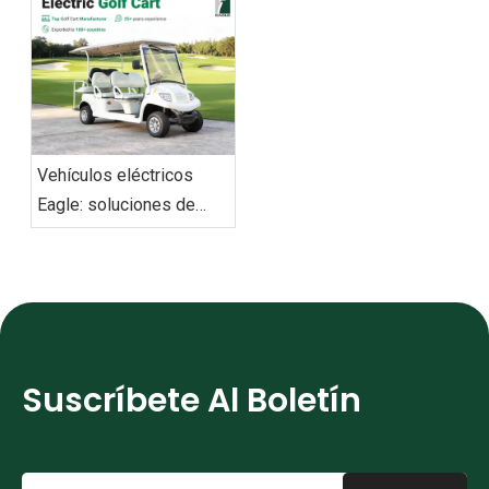
exportación a nivel
mundial
Vehículos eléctricos
Eagle: soluciones de
movilidad ecológica para
todos los escenarios
Suscríbete Al Boletín