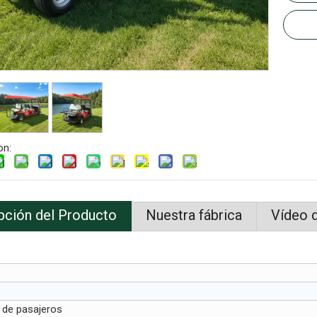
on:
pción del Producto
Nuestra fábrica
Vídeo 
 de pasajeros