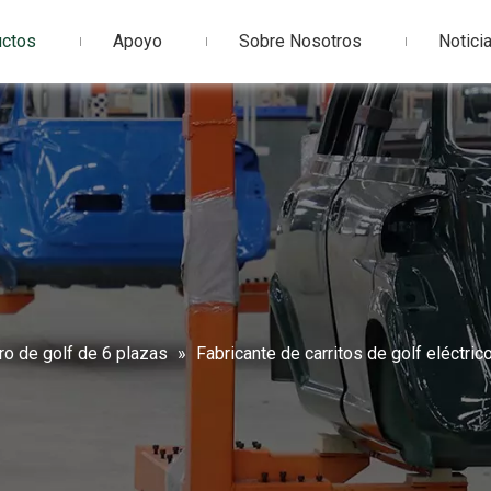
uctos
Apoyo
Sobre Nosotros
Notici
ro de golf de 6 plazas
»
Fabricante de carritos de golf eléctric