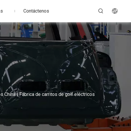
as
Contáctenos
os China | Fábrica de carritos de golf eléctricos