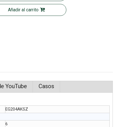
Añadir al carrito
de YouTube
Casos
EG204AKSZ
6