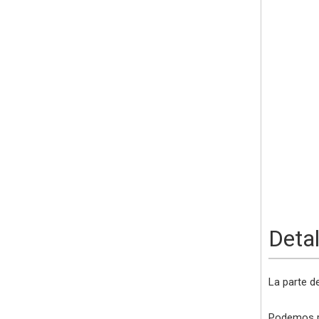
Detal
La parte de
Podemos pe