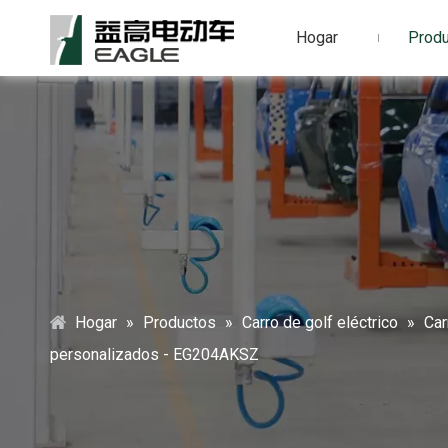
Hogar
Prod
Hogar
»
Productos
»
Carro de golf eléctrico
»
Car
personalizados - EG204AKSZ