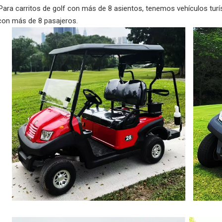
. Para carritos de golf con más de 8 asientos, tenemos vehículos tur
 con más de 8 pasajeros.