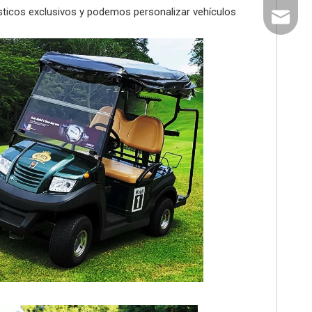
ísticos exclusivos y podemos personalizar vehículos
export@