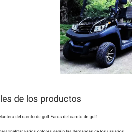
les de los productos
lantera del carrito de golf
Faros del carrito de golf
rsonalizar varios colores según las demandas de los usuarios.