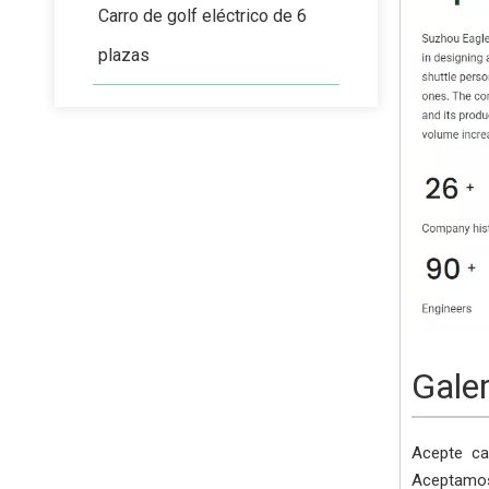
Carro de golf eléctrico de 6
plazas
Gale
Acepte
ca
Aceptamos 