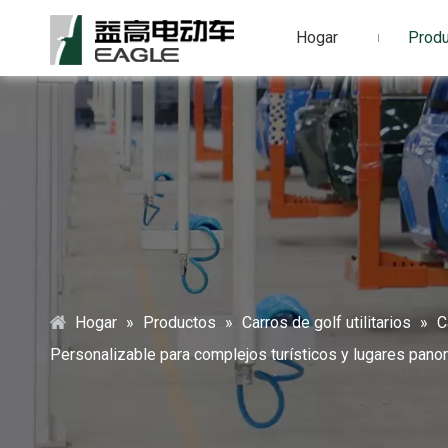
Hogar
Prod
Hogar
»
Productos
»
Carros de golf utilitarios
»
C
Personalizable para complejos turísticos y lugares pa