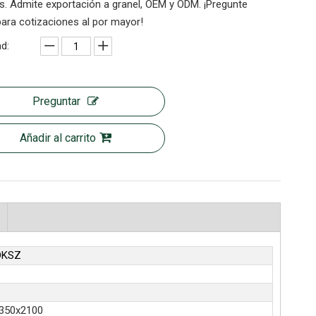
s. Admite exportación a granel, OEM y ODM. ¡Pregunte
ara cotizaciones al por mayor!
d:
Preguntar
Añadir al carrito
DKSZ
350x2100