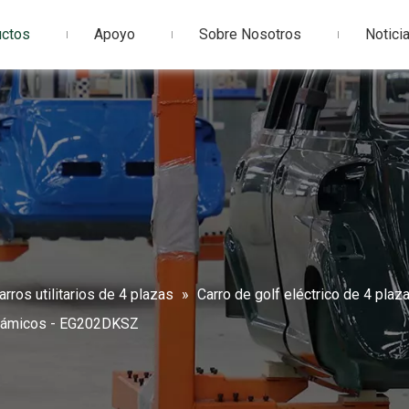
uctos
Apoyo
Sobre Nosotros
Notici
arros utilitarios de 4 plazas
»
Carro de golf eléctrico de 4 plaz
norámicos - EG202DKSZ