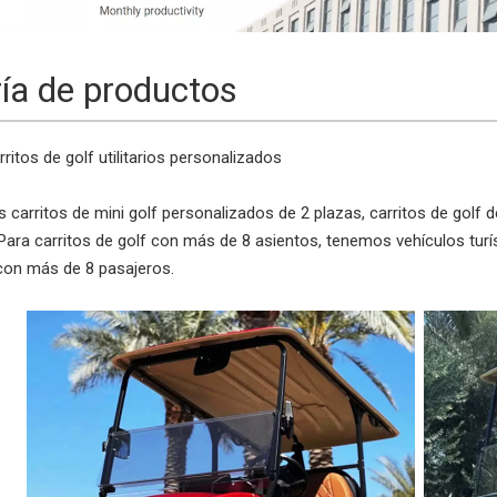
ría de productos
rritos de golf
utilitarios personalizados
carritos de mini golf personalizados de 2 plazas, carritos de golf de 
. Para carritos de golf con más de 8 asientos, tenemos vehículos tur
 con más de 8 pasajeros.