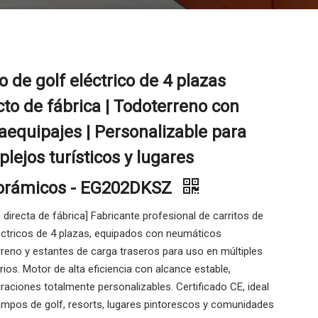
o de golf eléctrico de 4 plazas
cto de fábrica | Todoterreno con
aequipajes | Personalizable para
lejos turísticos y lugares
orámicos - EG202DKSZ
 directa de fábrica] Fabricante profesional de carritos de
éctricos de 4 plazas, equipados con neumáticos
reno y estantes de carga traseros para uso en múltiples
ios. Motor de alta eficiencia con alcance estable,
raciones totalmente personalizables. Certificado CE, ideal
ampos de golf, resorts, lugares pintorescos y comunidades