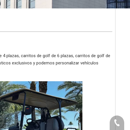
4 plazas, carritos de golf de 6 plazas, carritos de golf de
ísticos exclusivos y podemos personalizar vehículos
+86-512