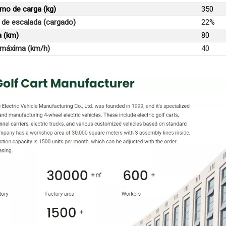
mo de carga (kg)
350
 de escalada (cargado)
22%
 (km)
80
 máxima (km/h)
40