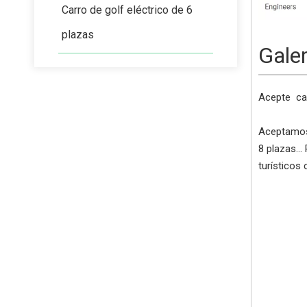
Carro de golf eléctrico de 6
plazas
Gale
Acepte
ca
Aceptamos 
8 plazas..
turísticos