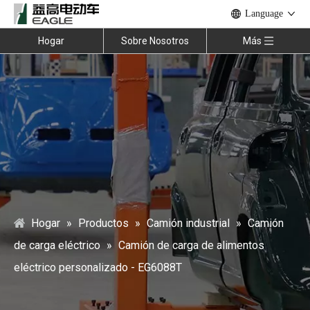
Language
Hogar
Sobre Nosotros
Más
Hogar
»
Productos
»
Camión industrial
»
Camión
de carga eléctrico
»
Camión de carga de alimentos
eléctrico personalizado - EG6088T