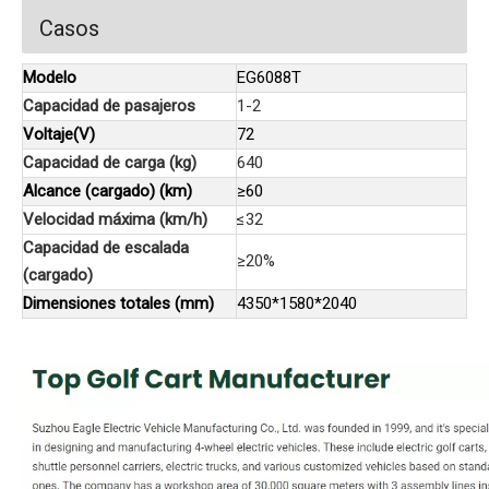
Casos
Modelo
EG6088T
Capacidad de pasajeros
1-2
Voltaje(V)
72
Capacidad de carga (kg)
640
Alcance (cargado) (km)
≥60
Velocidad máxima (km/h)
≤32
Capacidad de escalada
≥20%
(cargado)
Dimensiones totales (mm)
4350*1580*2040