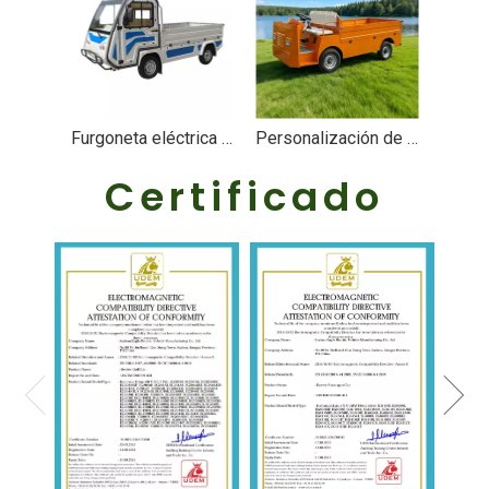
Furgoneta eléctrica para camiones de carga de basura - EG6023H
Personalización de fábrica Camiones de carga eléctricos de 2 asientos para fábrica de fabricación - EG6021H
Certificado