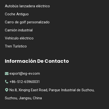
Autobús lanzadera eléctrico
Coche Antiguo
Carro de golf personalizado
Camión industrial
Vehículo eléctrico
Tren Turístico
Información De Contacto
export@eg-ev.com

+86-512-65960031

No.8, Xinqing East Road, Parque Industrial de Suzhou,

Suzhou, Jiangsu, China