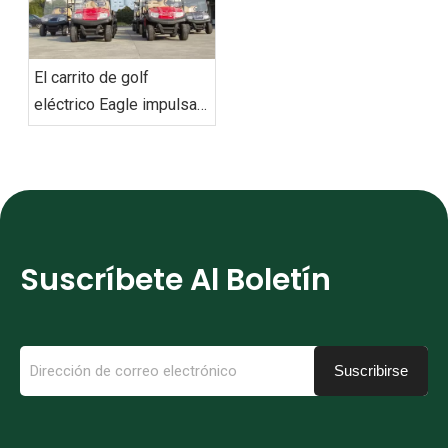
El carrito de golf
eléctrico Eagle impulsa
la flota personalizada de
movilidad ecológica de
los EAU entregada con
éxito
Suscríbete Al Boletín
Suscribirse