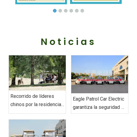
Noticias
Recorrido de líderes
‌Eagle Patrol Car Electric
chinos por la residencia
garantiza la seguridad en
del gobernador general
la cumbre BRICS
australiano con carritos
de golf eléctricos Eagle